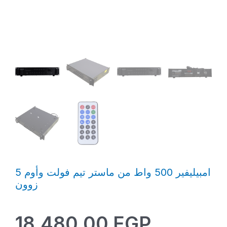
امبيليفير 500 واط من ماستر تيم فولت وأوم 5
زوون
18.480,00
EGP