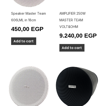
Speaker Master Team
AMPLIFIER 250W
606LML in 18cm
MASTER TEAM
VOLT&OHM
450,00
EGP
9.240,00
EGP
Add to cart
Add to cart