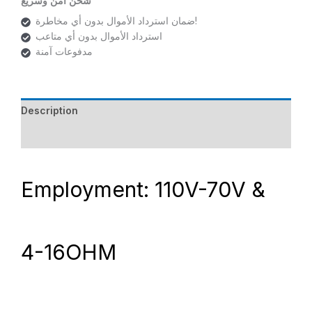
شحن امن وسريع
ضمان استرداد الأموال بدون أي مخاطرة!
استرداد الأموال بدون أي متاعب
مدفوعات آمنة
Description
Reviews (0)
Employment: 110V-70V &
4-16OHM