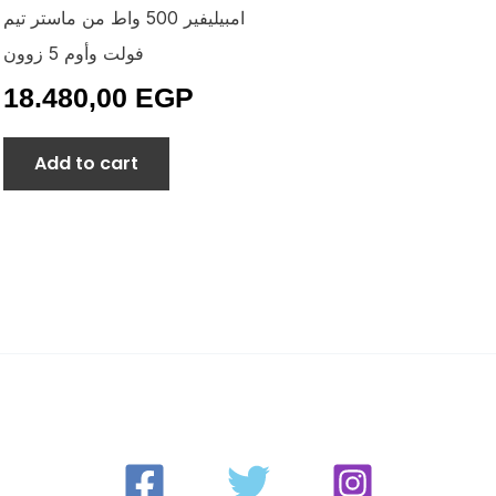
امبيليفير 500 واط من ماستر تيم
فولت وأوم 5 زوون
18.480,00
EGP
Add to cart