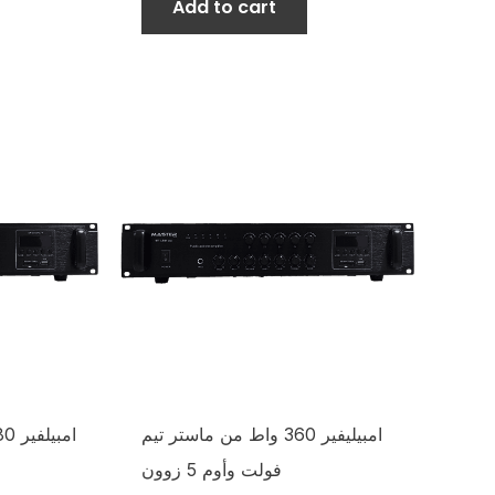
Add to cart
امبيليفير 360 واط من ماستر تيم
فولت وأوم 5 زوون