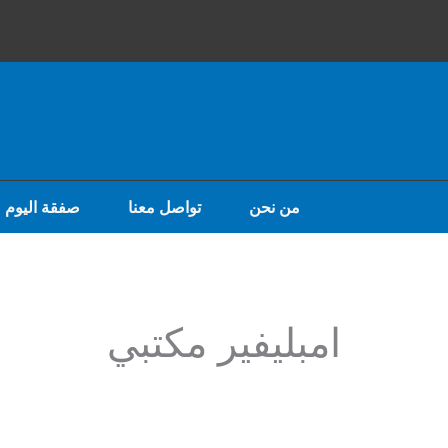
صفقة اليوم
تواصل معنا
من نحن
امبليفير مكتبي