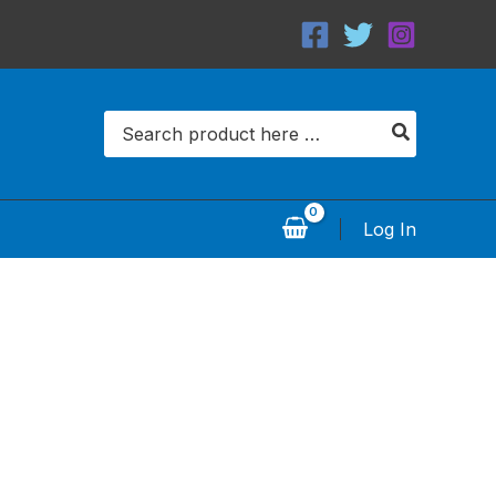
Search
for:
Log In