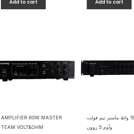
Add to cart
Add to cart
AMPLIFIER 60W MASTER
امبيلفير 180 واط ماستر تيم فولت
TEAM VOLT&OHM
وأوم 5 زوون