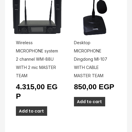
Wireless
Desktop
MICROPHONE system
MICROPHONE
2 channel WM-88U
Dingdong MI-107
WITH 2 mic MASTER
WITH CABLE
TEAM
MASTER TEAM
4.315,00
EG
850,00
EGP
P
Add to cart
Add to cart