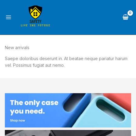
Skip
to
content
New arrivals
Saepe doloribus deserunt in. At beatae neque pariatur harum
vel. Possimus fugiat aut nemo.