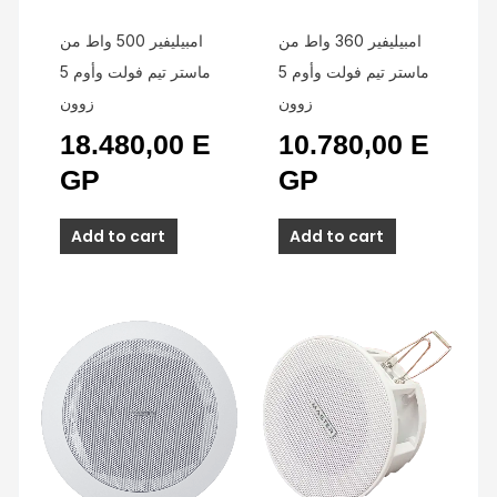
امبيليفير 360 واط من
امبيليفير 500 واط من
ماستر تيم فولت وأوم 5
ماستر تيم فولت وأوم 5
زوون
زوون
18.480,00
E
10.780,00
E
GP
GP
Add to cart
Add to cart