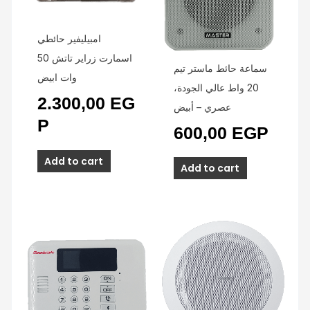
امبيليفير حائطي
اسمارت زراير تاتش 50
سماعة حائط ماستر تيم
وات ابيض
20 واط عالي الجودة،
2.300,00
EG
عصري – أبيض
P
600,00
EGP
Add to cart
Add to cart