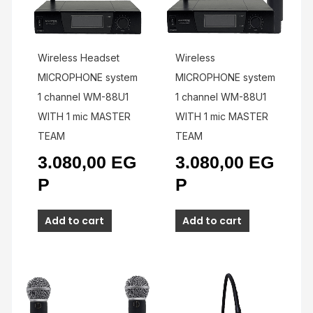
Wireless Headset
Wireless
MICROPHONE system
MICROPHONE system
1 channel WM-88U1
1 channel WM-88U1
WITH 1 mic MASTER
WITH 1 mic MASTER
TEAM
TEAM
3.080,00
EG
3.080,00
EG
P
P
Add to cart
Add to cart