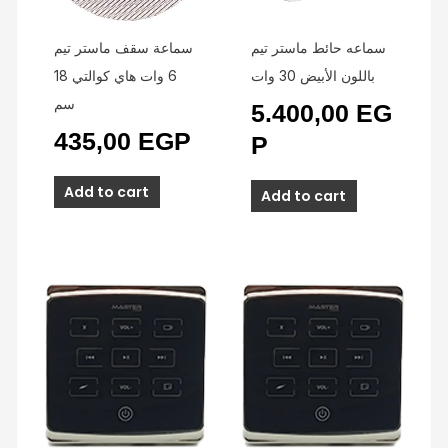
سماعه حائط ماستر تيم
سماعة سقف ماستر تيم
باللون الأبيض 30 وات
6 وات هاي كوالتي 18
سم
5.400,00
EG
435,00
EGP
P
Add to cart
Add to cart