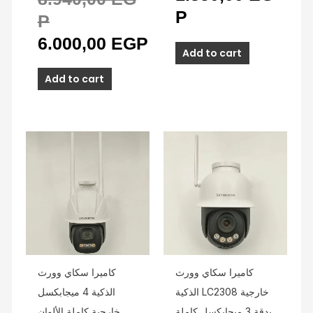
P
P
6.000,00
EGP
Add to cart
Add to cart
كاميرا سكاي وورث
كاميرا سكاي وورث
الذكية LC2308 خارجية
الذكية 4 ميجابكسل
بدقة 3 ميجابكسل كاملة
خارجية كاملة الألوان