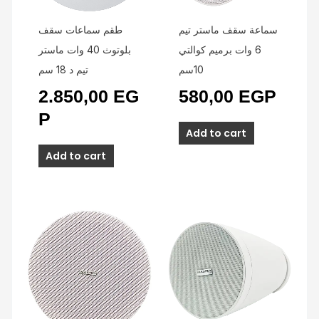
سماعة سقف ماستر تيم
طقم سماعات سقف
6 وات برميم كوالتي
بلوتوث 40 وات ماستر
10سم
تيم د 18 سم
2.850,00
EG
580,00
EGP
P
Add to cart
Add to cart