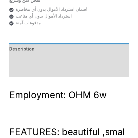
شحن امن وسريع
ضمان استرداد الأموال بدون أي مخاطرة!
استرداد الأموال بدون أي متاعب
مدفوعات آمنة
Description
Additional information
Reviews (0)
Employment: OHM 6w
FEATURES: beautiful ,smal