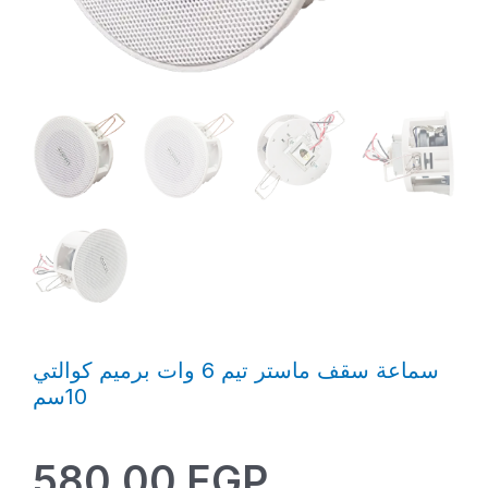
سماعة سقف ماستر تيم 6 وات برميم كوالتي
10سم
580,00
EGP