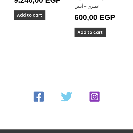
عصري – أبيض
Add to cart
600,00
EGP
Add to cart