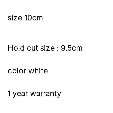
size 10cm
Hold cut size : 9.5cm
color white
1 year warranty