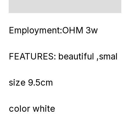
Reviews (0)
Employment:OHM 3w
FEATURES: beautiful ,smal
size 9.5cm
color white