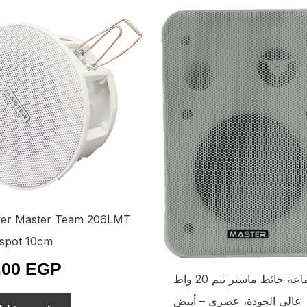
er Master Team 206LMT
 spot 10cm
,00
EGP
سماعة حائط ماستر تيم 20 واط
عالي الجودة، عصري – أبيض