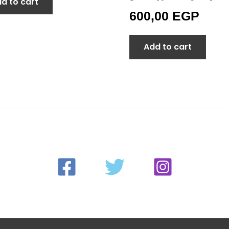
d to cart
600,00
EGP
Add to cart