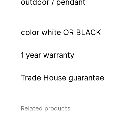
outdoor / pendant
color white OR BLACK
1 year warranty
Trade House guarantee
Related products