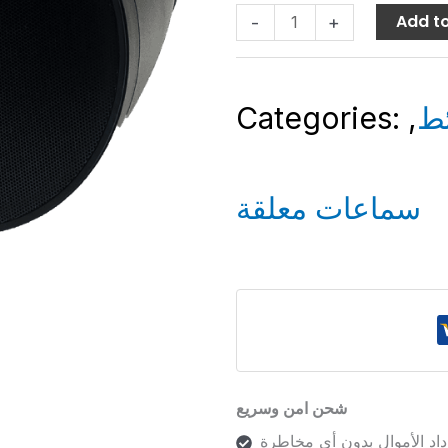
Add to
-
+
Categories:
,
ط
سماعات معلقة
شحن امن وسريع