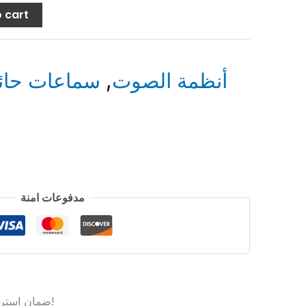
 cart
سماعات حائ
,
أنظمة الصوت
مدفوعات امنة
ضمان استرداد الأموال بدون أي مخاطرة!