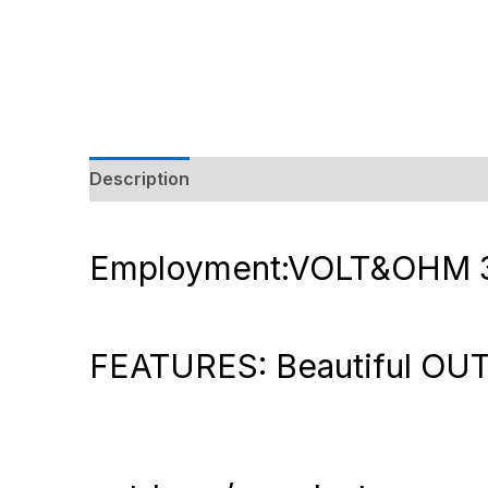
Description
Additional information
Review
Employment:VOLT&OHM
FEATURES: Beautiful O