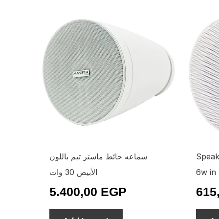
سماعه حائط ماستر تيم باللون
Speak
الأبيض 30 وات
6w in
5.400,00
EGP
615