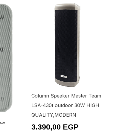
Column Speaker Master Team
LSA-430t outdoor 30W HIGH
QUALITY,MODERN
3.390,00
EGP