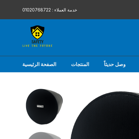
Skip
خدمة العملاء : 01020768722
to
content
وصل حديثاً
المنتجات
الصفحة الرئيسية