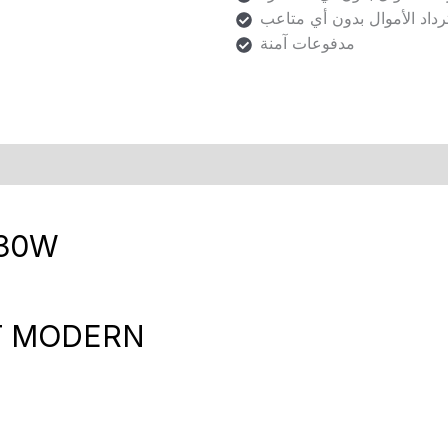
رداد الأموال بدون أي متاعب
مدفوعات آمنة
s (0)
 30W
UT MODERN