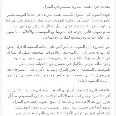
مقدمة حول أهمية الساوند سيستم في المنزل
جودة الصوت في المنزل تكتسب أهمية متزايدة في حياتنا اليومية. يعتبر
الصوت جزءاً رئيسياً من تجاربنا اليومية، حيث يمكن أن يؤثر على مزاجنا
وسلوكنا بطريقة مباشرة. فعلى سبيل المثال، قد يؤثر أن يكون لدينا
نظام صوتي عالي الجودة على تجربتنا مع الموسيقى والأفلام، مما يسهم
في خلق جو مريح ومشجع للتفاعل الاجتماعي.
من المعروف أن الصوت له تأثير كبير على الحالة النفسية للأفراد. بعض
الدراسات تشير إلى أن الموسيقى والأصوات المحيطية يمكن أن تساعد
في تقليل مستويات القلق والتوتر. في بيئة المنزل، يمكن أن يسهم
وجود نظام صوتي متكامل في تحسين جودة الحياة، حيث يمكن
للموسيقى المفضلة أن تعزز المزاج وتساعد الأفراد على الاسترخاء بعد
يوم طويل. بالتالي، يصبح الصوت ليس مجرد وسيلة ترفيه، بل جزءاً من
الصحة النفسية العامة.
بالإضافة إلى ذلك، يمكن أن يؤدي الصوت الجيد إلى تحسين التفاعل بين
أفراد الأسرة. يمكن لمشاهدة الأفلام أو الاستماع إلى الموسيقى معاً أن
يعزز الروابط الاجتماعية والعائلية. إن دمج الصوت الجيد في المنزل
يسهم أيضاً في تحسين بيئة العمل المنزلي، حيث يمكن للموسيقى
الهادئة أن تزيد من تركيز الأفراد أثناء العمل والدراسة. لذلك، من