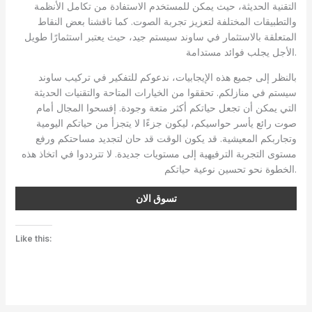
التقنية الحديثة، حيث يمكن للمستخدم الاستفادة من تكامل الأنظمة
والتطبيقات المختلفة لتعزيز تجربة الصوت. كما ناقشنا بعض النقاط
المتعلقة بالاستثمار في ساوند سيستم جيد، حيث يعتبر استثمارًا طويل
الأجل يجلب فوائد مستدامة.
بالنظر إلى جميع هذه الإيجابيات، ندعوكم للتفكير في تركيب ساوند
سيستم في منازلكم. تحققوا من الخيارات المتاحة والتقنيات الحديثة
التي يمكن أن تجعل حياتكم أكثر متعة وجودة. إفسحوا المجال أمام
صوت رائع يأسر حواسيكم، ليكون جزءًا لا يتجزأ من حياتكم اليومية
وتجاربكم المعيشية. قد يكون الوقت قد حان لتجديد مساحتكم ورفع
مستوى التجربة الترفيهية إلى مستويات جديدة. لا تترددوا في اتخاذ هذه
الخطوة نحو تحسين نوعية حياتكم.
تسوق الان
Like this: