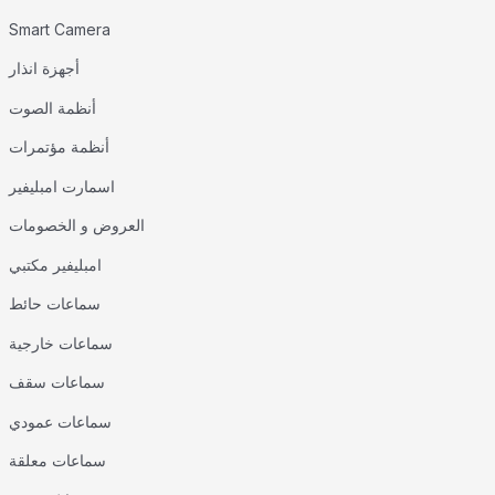
Smart Camera
أجهزة انذار
أنظمة الصوت
أنظمة مؤتمرات
اسمارت امبليفير
العروض و الخصومات
امبليفير مكتبي
سماعات حائط
سماعات خارجية
سماعات سقف
سماعات عمودي
سماعات معلقة