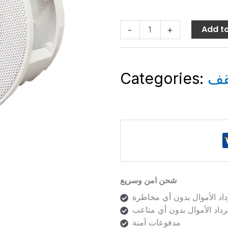
10cm
quantity
Add to
-
+
Categories:
قف
شحن امن وسريع
رداد الأموال بدون أي متاعب
مدفوعات آمنة