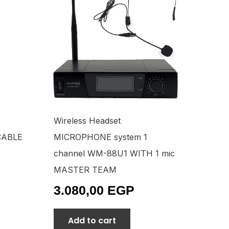
Wireless Headset
CABLE
MICROPHONE system 1
channel WM-88U1 WITH 1 mic
MASTER TEAM
3.080,00
EGP
Add to cart