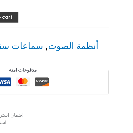
 cart
سماعات س
,
أنظمة الصوت
مدفوعات امنة
ضمان استرداد الأموال بدون أي مخاطرة!
است