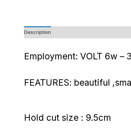
Description
Additional information
Review
Employment: VOLT 6w – 
FEATURES: beautiful ,sma
Hold cut size : 9.5cm