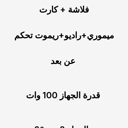
فلاشة + كارت
ميموري+راديو+ريموت تحكم
عن بعد
قدرة الجهاز 100 وات