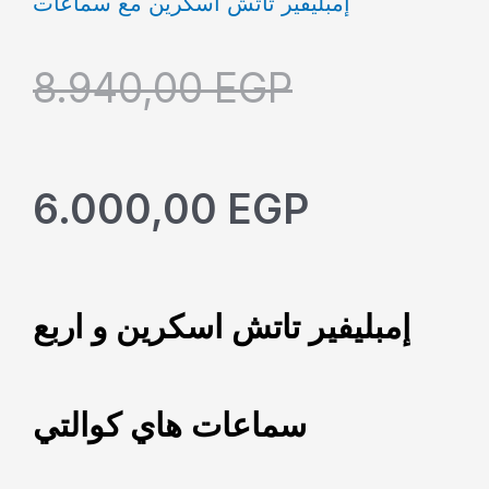
إمبليفير تاتش اسكرين مع سماعات
8.940,00
EGP
6.000,00
EGP
إمبليفير تاتش اسكرين و اربع
سماعات هاي كوالتي