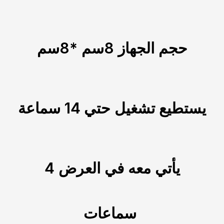
حجم الجهاز 8سم *8سم
يستطيع تشغيل حتي 14 سماعة
يأتي معه في العرض 4
سماعات