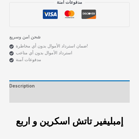
مدفوعات امنة
شحن امن وسريع
ضمان استرداد الأموال بدون أي مخاطرة!
استرداد الأموال بدون أي متاعب
مدفوعات آمنة
Description
Reviews (0)
إمبليفير تاتش اسكرين و اربع