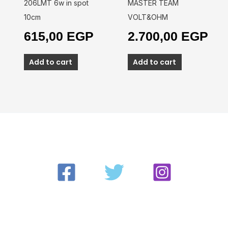
206LMT 6w in spot
MASTER TEAM
10cm
VOLT&OHM
615,00
EGP
2.700,00
EGP
Add to cart
Add to cart