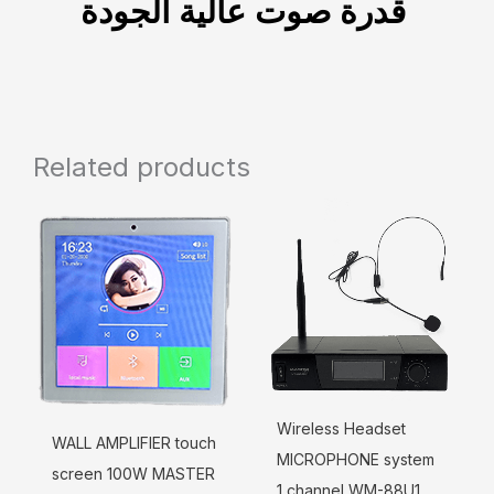
قدرة صوت عالية الجودة
Related products
Wireless Headset
WALL AMPLIFIER touch
MICROPHONE system
screen 100W MASTER
1 channel WM-88U1