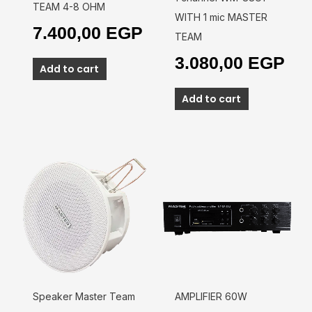
TEAM 4-8 OHM
WITH 1 mic MASTER
7.400,00
EGP
TEAM
3.080,00
EGP
Add to cart
Add to cart
Speaker Master Team
AMPLIFIER 60W