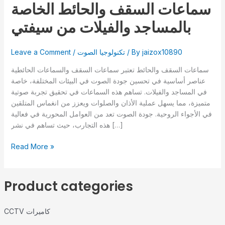
سماعات السقف والحائط الخاصة
بالمساجد والفيلات من سيفتي
jaizox10890
/ By
تكنولوجيا الصوت
/
Leave a Comment
سماعات السقف والحائط تعتبر سماعات السقف والسماعات الحائطية
عناصر أساسية في تحسين جودة الصوت في البيئات المختلفة، خاصة
في المساجد والفيلات. تساهم هذه السماعات في تحقيق تجربة صوتية
متميزة، مما يسهل عملية الأذان والصلوات ويعزز من انغماس المتلقين
في الأجواء الروحية. جودة الصوت تعد من العوامل المحورية في فعالية
هذه التجارب، حيث تساهم في نشر […]
Read More »
Product categories
CCTV كاميرات